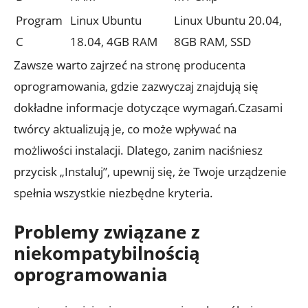
Program
Linux Ubuntu
Linux Ubuntu 20.04,
C
18.04, 4GB RAM
8GB RAM, SSD
Zawsze warto zajrzeć na stronę producenta
oprogramowania, gdzie zazwyczaj znajdują się
dokładne informacje dotyczące wymagań.Czasami
twórcy aktualizują je, co może wpływać na
możliwości instalacji. Dlatego, zanim naciśniesz
przycisk „Instaluj”, upewnij się, że Twoje urządzenie
spełnia wszystkie niezbędne kryteria.
Problemy związane z
niekompatybilnością
oprogramowania