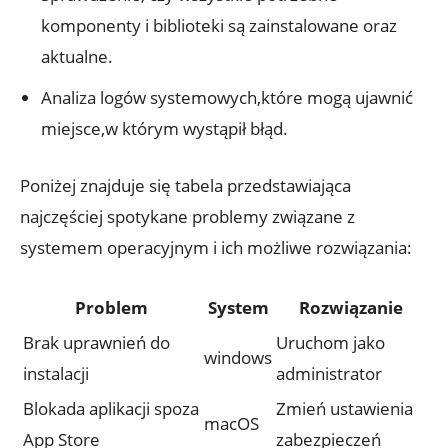
komponenty i biblioteki są zainstalowane oraz
aktualne.
Analiza logów systemowych,które mogą ujawnić
miejsce,w którym wystąpił błąd.
Poniżej znajduje się tabela przedstawiająca
najczęściej spotykane problemy związane z
systemem operacyjnym i ich możliwe rozwiązania:
Problem
System
Rozwiązanie
Brak uprawnień do
Uruchom jako
windows
instalacji
administrator
Blokada aplikacji spoza
Zmień ustawienia
macOS
App Store
zabezpieczeń