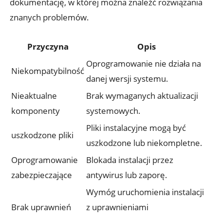
dokumentację, w której można znaleźć rozwiązania
znanych problemów.
Przyczyna
Opis
Oprogramowanie nie działa na
Niekompatybilność
danej wersji systemu.
Nieaktualne
Brak wymaganych aktualizacji
komponenty
systemowych.
Pliki instalacyjne mogą być
uszkodzone pliki
uszkodzone lub niekompletne.
Oprogramowanie
Blokada instalacji przez
zabezpieczające
antywirus lub zaporę.
Wymóg uruchomienia instalacji
Brak uprawnień
z uprawnieniami