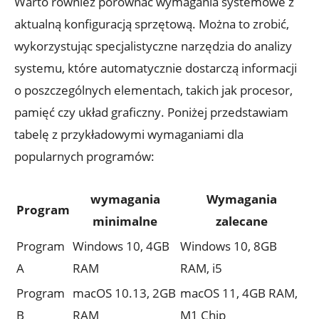
Warto również porównać wymagania systemowe z
aktualną konfiguracją sprzętową. Można to zrobić,
wykorzystując specjalistyczne narzędzia do analizy
systemu, które automatycznie dostarczą informacji
o poszczególnych elementach, takich jak procesor,
pamięć czy układ graficzny. Poniżej przedstawiam
tabelę z przykładowymi wymaganiami dla
popularnych programów:
wymagania
Wymagania
Program
minimalne
zalecane
Program
Windows 10, 4GB
Windows 10, 8GB
A
RAM
RAM, i5
Program
macOS 10.13, 2GB
macOS 11, 4GB RAM,
B
RAM
M1 Chip