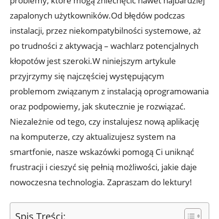
problemy, które mogą zniechęcić nawet najbardziej
zapalonych użytkowników.Od błędów podczas
instalacji, przez niekompatybilności systemowe, aż
po trudności z aktywacją – wachlarz potencjalnych
kłopotów jest szeroki.W niniejszym artykule
przyjrzymy się najczęściej występującym
problemom związanym z instalacją oprogramowania
oraz podpowiemy, jak skutecznie je rozwiązać.
Niezależnie od tego, czy instalujesz nową aplikację
na komputerze, czy aktualizujesz system na
smartfonie, nasze wskazówki pomogą Ci uniknąć
frustracji i cieszyć się pełnią możliwości, jakie daje
nowoczesna technologia. Zapraszam do lektury!
Spis Treści: