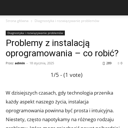
Strona główna
Diagnostyka i rozwiązywanie problemów
Diagnostyka i rozwiązywanie problemów
Problemy z instalacją
oprogramowania – co robić?
Przez
admin
-
18 stycznia, 2025
289
0
1/5 - (1 vote)
W dzisiejszych czasach, gdy technologia przenika
każdy aspekt naszego życia, instalacja
oprogramowania powinna być prosta i intuicyjna.
Niestety, często napotykamy na różnego rodzaju